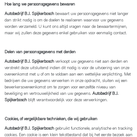
Hoe lang we persoonsgegevens bewaren
Autobedrijf B.J. Spijkerbosch
bewaart uw persoonsgegevens niet langer
dan strikt nodig is om de doelen te realiseren waarvoor uw gegevens
worden verzameld. U kunt ons altijd vragen naar de bewaartermijnen,
maar wij zullen deze gegevens enkel gebruiken voor eenmalig contact.
Delen van persoonsgegevens met derden
Autobedrijf B.J. Spijkerbosch
verkoopt uw gegevens niet aan derden en
verstrekt deze uitsluitend indien dit nodig is voor de uitvoering van onze
overeenkomst met u of om te voldoen aan een wettelijke verplichting. Met
bedrijven die uw gegevens verwerken in onze opdracht, sluiten wij een
bewerkersovereenkomst om te zorgen voor eenzelfde niveau van
beveiliging en vertrouwelijkheid van uw gegevens.
Autobedrijf B.J.
Spijkerbosch
blijft verantwoordelijk voor deze verwerkingen.
Cookies, of vergelijkbare technieken, die wij gebruiken
Autobedrijf B.J. Spijkerbosch
gebruikt functionele, analytische en tracking
cookies. Een cookie is een klein tekstbestand dat bij het eerste bezoek aan