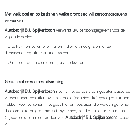
Met welk doel en op basis van welke grondslag wij persoonsgegevens
verwerken
Autobedrijf B.J. Spijkerbosch
verwerkt uw persoonsgegevens voor de
volgende doelen:
- U te kunnen bellen of e-mailen indien dit nodig is om onze
dienstverlening uit te kunnen voeren
- Om goederen en diensten bij u af te leveren
Geautomatiseerde besluitvorming
Autobedrijf B.J. Spijkerbosch
neemt
niet
op basis van geautomatiseerde
verwerkingen besluiten over zaken die (aanzienlijke) gevolgen kunnen
hebben voor personen. Het gaat hier om besluiten die worden genomen
door computerprogramma's of -systemen, zonder dat daar een mens
(bijvoorbeeld een medewerker van
Autobedrijf B.J. Spijkerbosch
) tussen
zit.