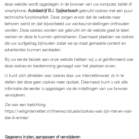
deze website wordt opgeslagen in de browser van uw computer, tablet of
smartphone.
Autobedrijf B.J. Spijkerbosch
gebruikt cookies met een puur
technische functionaliteit. Deze zorgen ervoor dat de website naar
behoren werkt en dat bijvoorbeeld uw voorkeursinstellingen onthouden
worden. Deze cookies worden ook gebruikt om de website goed te laten
werken en deze te kunnen optimaliseren. Daarnaast plaatsen we cookies
die uw surfgedrag bijhouden zodat we op maat gemaakte content en
advertenties kunnen aanbieden.
Bij uw eerste bezoek aan onze website hebben wij u al geïnformeerd over
deze cookies en toestemming gevraagd voor het plaatsen ervan.
U kunt zich afmelden voor cookies door uw internetbrowser zo in te
stellen dat deze geen cookies meer opslaat. Daarnaast kunt u ook alle
informatie die eerder is opgeslagen via de instellingen van uw browser
verwijderen.
Zie voor een toelichting:
https://veiliginternetten.nl/themes/situatie/cookies-wat-zijn-het-en-wat-
doe-ik-ermee/
Gegevens inzien, aanpassen of verwijderen