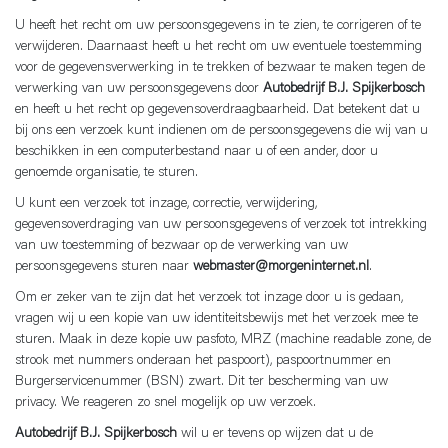
U heeft het recht om uw persoonsgegevens in te zien, te corrigeren of te
verwijderen. Daarnaast heeft u het recht om uw eventuele toestemming
voor de gegevensverwerking in te trekken of bezwaar te maken tegen de
verwerking van uw persoonsgegevens door
Autobedrijf B.J. Spijkerbosch
en heeft u het recht op gegevensoverdraagbaarheid. Dat betekent dat u
bij ons een verzoek kunt indienen om de persoonsgegevens die wij van u
beschikken in een computerbestand naar u of een ander, door u
genoemde organisatie, te sturen.
U kunt een verzoek tot inzage, correctie, verwijdering,
gegevensoverdraging van uw persoonsgegevens of verzoek tot intrekking
van uw toestemming of bezwaar op de verwerking van uw
persoonsgegevens sturen naar
webmaster@morgeninternet.nl
.
Om er zeker van te zijn dat het verzoek tot inzage door u is gedaan,
vragen wij u een kopie van uw identiteitsbewijs met het verzoek mee te
sturen. Maak in deze kopie uw pasfoto, MRZ (machine readable zone, de
strook met nummers onderaan het paspoort), paspoortnummer en
Burgerservicenummer (BSN) zwart. Dit ter bescherming van uw
privacy. We reageren zo snel mogelijk op uw verzoek.
Autobedrijf B.J. Spijkerbosch
wil u er tevens op wijzen dat u de