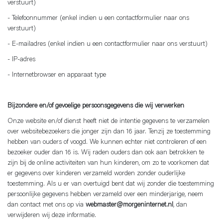
verstuurt)
- Telefoonnummer (enkel indien u een contactformulier naar ons
verstuurt)
- E-mailadres (enkel indien u een contactformulier naar ons verstuurt)
- IP-adres
- Internetbrowser en apparaat type
Bijzondere en/of gevoelige persoonsgegevens die wij verwerken
Onze website en/of dienst heeft niet de intentie gegevens te verzamelen
over websitebezoekers die jonger zijn dan 16 jaar. Tenzij ze toestemming
hebben van ouders of voogd. We kunnen echter niet controleren of een
bezoeker ouder dan 16 is. Wij raden ouders dan ook aan betrokken te
zijn bij de online activiteiten van hun kinderen, om zo te voorkomen dat
er gegevens over kinderen verzameld worden zonder ouderlijke
toestemming. Als u er van overtuigd bent dat wij zonder die toestemming
persoonlijke gegevens hebben verzameld over een minderjarige, neem
dan contact met ons op via
webmaster@morgeninternet.nl
, dan
verwijderen wij deze informatie.